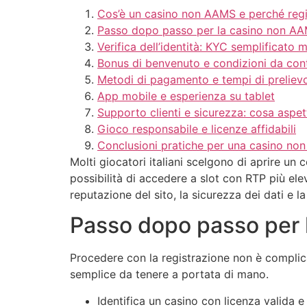
Cos’è un casino non AAMS e perché regi
Passo dopo passo per la casino non AA
Verifica dell’identità: KYC semplificato
Bonus di benvenuto e condizioni da cont
Metodi di pagamento e tempi di preliev
App mobile e esperienza su tablet
Supporto clienti e sicurezza: cosa aspet
Gioco responsabile e licenze affidabili
Conclusioni pratiche per una casino no
Molti giocatori italiani scelgono di aprire un
possibilità di accedere a slot con RTP più ele
reputazione del sito, la sicurezza dei dati e l
Passo dopo passo per 
Procedere con la registrazione non è complica
semplice da tenere a portata di mano.
Identifica un casino con licenza valida e