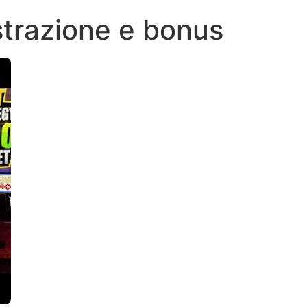
strazione e bonus