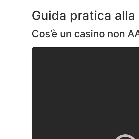
Guida pratica all
Cos’è un casino non AA