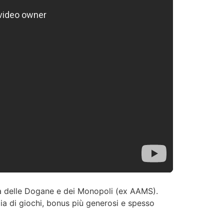
ia delle Dogane e dei Monopoli (ex AAMS).
ia di giochi, bonus più generosi e spesso